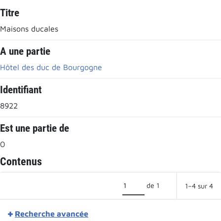
Titre
Maisons ducales
A une partie
Hôtel des duc de Bourgogne
Identifiant
8922
Est une partie de
0
Contenus
de 1
1–4 sur 4
Recherche avancée