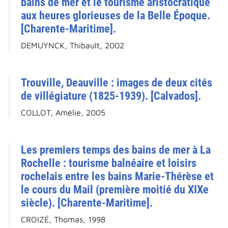
bains de mer et le tourisme aristocratique
aux heures glorieuses de la Belle Époque.
[Charente-Maritime].
DEMUYNCK, Thibault, 2002
Trouville, Deauville : images de deux cités
de villégiature (1825-1939). [Calvados].
COLLOT, Amélie, 2005
Les premiers temps des bains de mer à La
Rochelle : tourisme balnéaire et loisirs
rochelais entre les bains Marie-Thérèse et
le cours du Mail (première moitié du XIXe
siècle). [Charente-Maritime].
CROIZÉ, Thomas, 1998