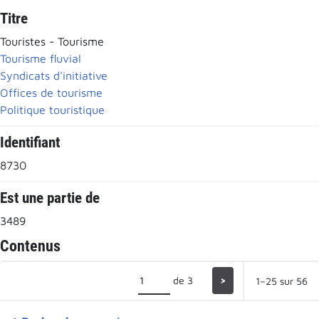
Titre
Touristes - Tourisme
Tourisme fluvial
Syndicats d'initiative
Offices de tourisme
Politique touristique
Identifiant
8730
Est une partie de
3489
Contenus
de 3
>
1–25 sur 56