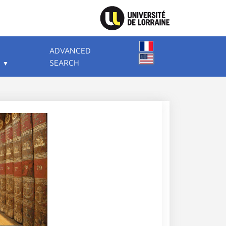
ADVANCED
SEARCH