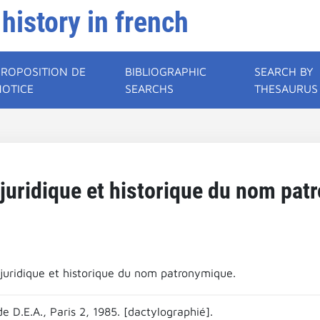
 history in french
PROPOSITION DE
BIBLIOGRAPHIC
SEARCH BY
NOTICE
SEARCHS
THESAURUS
juridique et historique du nom pat
juridique et historique du nom patronymique.
 D.E.A., Paris 2, 1985. [dactylographié].