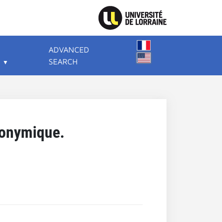
ADVANCED
SEARCH
ronymique.