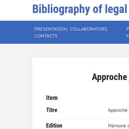
Bibliography of legal
PRESENTATION, COLLABORATORS,
CONTACTS
Approche 
Item
Titre
Approche 
Edition
Mémoire de