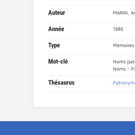
Auteur
MARIN, A
Année
1985
Type
Mémoires
Mot-clé
Noms pat
Noms - P
Thésaurus
Patronym