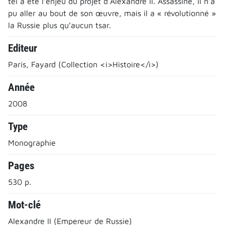
tel a été l’enjeu du projet d’Alexandre II. Assassiné, il n’a
pu aller au bout de son œuvre, mais il a « révolutionné »
la Russie plus qu’aucun tsar.
Editeur
Paris, Fayard (Collection <i>Histoire</i>)
Année
2008
Type
Monographie
Pages
530 p.
Mot-clé
Alexandre II (Empereur de Russie)