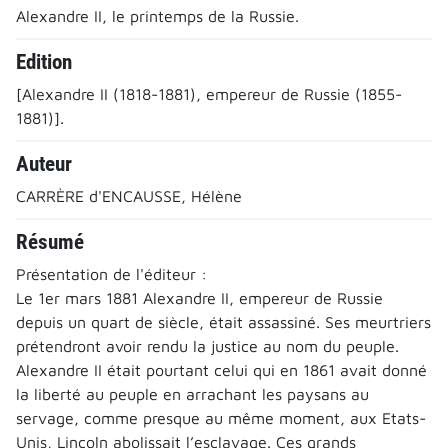
Alexandre II, le printemps de la Russie.
Edition
[Alexandre II (1818-1881), empereur de Russie (1855-
1881)].
Auteur
CARRÈRE d'ENCAUSSE, Hélène
Résumé
Présentation de l'éditeur :
Le 1er mars 1881 Alexandre II, empereur de Russie
depuis un quart de siècle, était assassiné. Ses meurtriers
prétendront avoir rendu la justice au nom du peuple.
Alexandre II était pourtant celui qui en 1861 avait donné
la liberté au peuple en arrachant les paysans au
servage, comme presque au même moment, aux Etats-
Unis, Lincoln abolissait l’esclavage. Ces grands