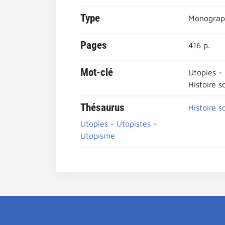
Type
Monograp
Pages
416 p.
Mot-clé
Utopies -
Histoire s
Thésaurus
Histoire s
Utopies - Utopistes -
Utopisme