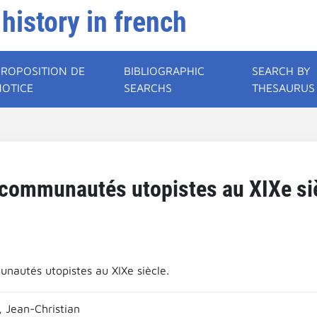
 history in french
PROPOSITION DE
BIBLIOGRAPHIC
SEARCH BY
NOTICE
SEARCHS
THESAURUS
communautés utopistes au XIXe si
nautés utopistes au XIXe siècle.
, Jean-Christian