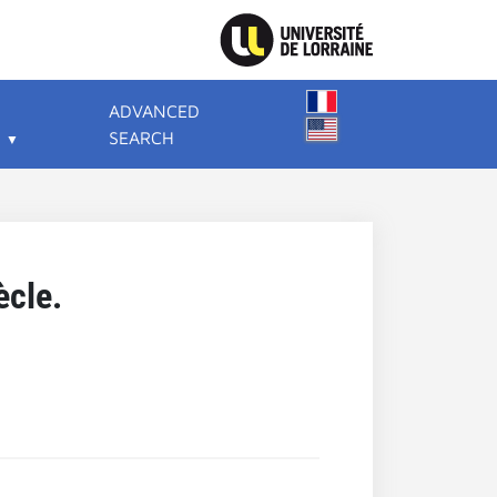
ADVANCED
SEARCH
ècle.