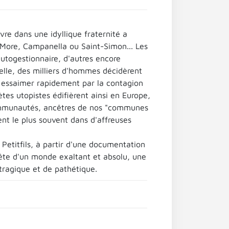
re dans une idyllique fraternité a
s More, Campanella ou Saint-Simon... Les
utogestionnaire, d'autres encore
ielle, des milliers d'hommes décidèrent
 à essaimer rapidement par la contagion
tes utopistes édifièrent ainsi en Europe,
communautés, ancêtres de nos "communes
t le plus souvent dans d'affreuses
Petitfils, à partir d'une documentation
ête d'un monde exaltant et absolu, une
tragique et de pathétique.