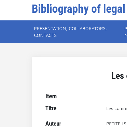
Bibliography of legal
PRESENTATION, COLLABORATORS,
CONTACTS
Les 
Item
Titre
Les commu
Auteur
PETITFILS