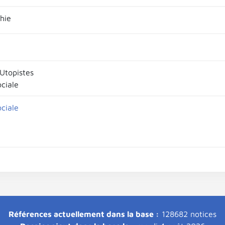
hie
 Utopistes
ociale
ociale
Références actuellement dans la base :
128682 notices