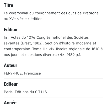
Titre
Le cérémonial du couronnement des ducs de Bretagne
au XVe siècle : édition.
Edition
In : Actes du 107e Congrès national des Sociétés
savantes (Brest, 1982). Section d’histoire moderne et
contemporaine. Tome II : <i>Histoire régionale de 1610 à
nos jours et questions diverses</i>. [489 p.].
Auteur
FERY-HUE, Françoise
Editeur
Paris, Éditions du C.T.H.S.
Année