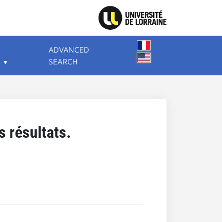
ADVANCED
SEARCH
 résultats.