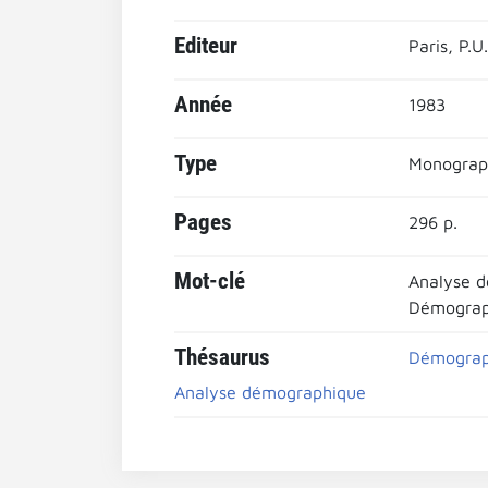
Editeur
Paris, P.U.
Année
1983
Type
Monograp
Pages
296 p.
Mot-clé
Analyse 
Démograph
Thésaurus
Démograph
Analyse démographique