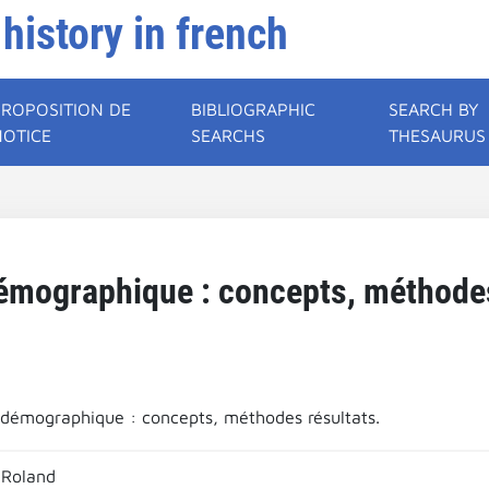
 history in french
PROPOSITION DE
BIBLIOGRAPHIC
SEARCH BY
NOTICE
SEARCHS
THESAURUS
démographique : concepts, méthodes
 démographique : concepts, méthodes résultats.
 Roland