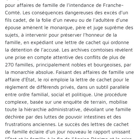
pour affaires de famille de l’intendance de Franche-
Comté. Les conséquences dangereuses des excès d’un
fils cadet, de la folie d’un neveu ou de l’adultère d’une
épouse amènent le monarque, père et juge suprême des
sujets, à intervenir pour préserver l’honneur de la
famille, en expédiant une lettre de cachet qui ordonne
la détention de l’accusé. Les archives comtoises révèlent
une prise en compte attentive des conflits de plus de
270 familles, principalement nobles et bourgeoises, par
la monarchie absolue. Faisant des affaires de famille une
affaire d’État, le roi emploie la lettre de cachet pour le
règlement de différends privés, dans un subtil parallèle
entre ordre familial, social et politique. Une procédure
complexe, basée sur une enquête de terrain, mobilise
toute la hiérarchie administrative, dévoilant une famille
déchirée par des luttes de pouvoir intestines et des
frustrations anciennes. Le succès des lettres de cachet
de famille éclaire d’un jour nouveau le rapport unissant
l’État et la famille à la fin de l’Ancien Régime et la crise