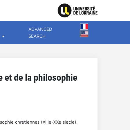
ADVANCED
SEARCH
 et de la philosophie
ophie chrétiennes (XIIIe-XXe siècle).