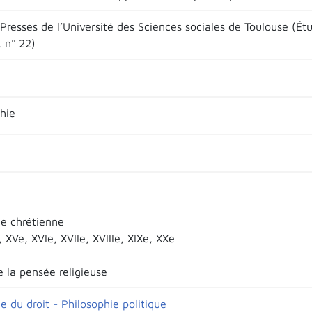
Presses de l’Université des Sciences sociales de Toulouse (Étu
, n° 22)
hie
ie chrétienne
e, XVe, XVIe, XVIIe, XVIIIe, XIXe, XXe
e
e la pensée religieuse
e du droit - Philosophie politique