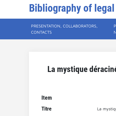
Bibliography of legal
PRESENTATION, COLLABORATORS,
CONTACTS
La mystique déraciné
Item
Titre
La mystiq