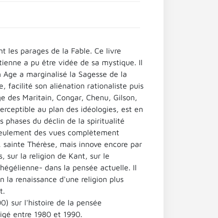
t les parages de la Fable. Ce livre
ienne a pu être vidée de sa mystique. Il
n Age a marginalisé la Sagesse de la
, facilité son aliénation rationaliste puis
age des Maritain, Congar, Chenu, Gilson,
erceptible au plan des idéologies, est en
s phases du déclin de la spiritualité
 seulement des vues complètement
x, sainte Thérèse, mais innove encore par
 sur la religion de Kant, sur le
 hégélienne- dans la pensée actuelle. Il
n la renaissance d'une religion plus
t.
) sur l'histoire de la pensée
digé entre 1980 et 1990.