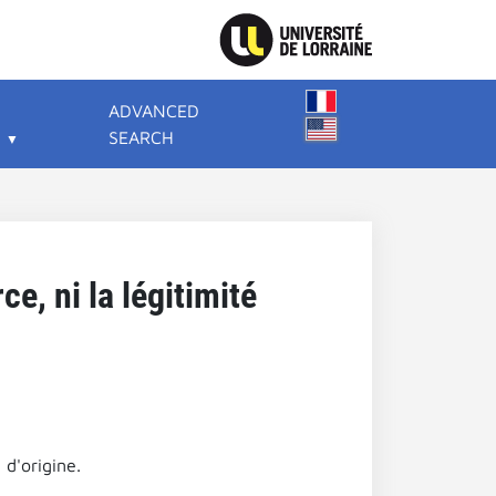
ADVANCED
SEARCH
e, ni la légitimité
 d'origine.