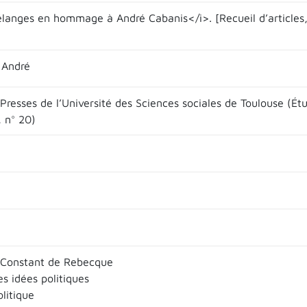
élanges en hommage à André Cabanis</i>. [Recueil d’articles,
 André
Presses de l’Université des Sciences sociales de Toulouse (Étu
, n° 20)
 Constant de Rebecque
es idées politiques
litique