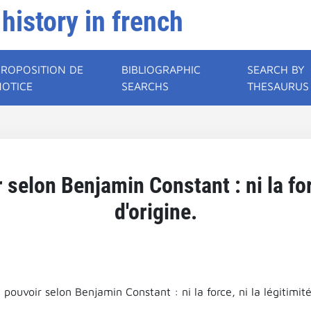
 history in french
PROPOSITION DE
BIBLIOGRAPHIC
SEARCH BY
NOTICE
SEARCHS
THESAURUS
 selon Benjamin Constant : ni la forc
d'origine.
 pouvoir selon Benjamin Constant : ni la force, ni la légitimité