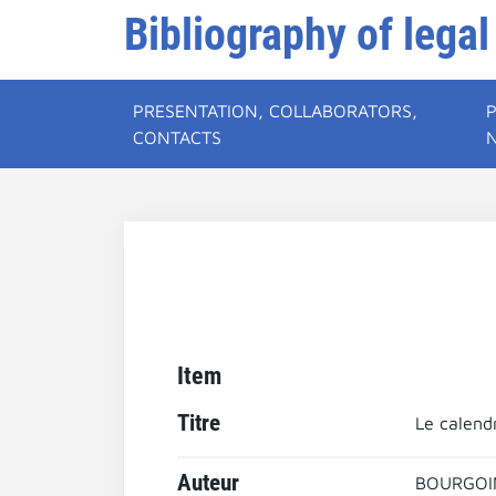
Bibliography of legal
PRESENTATION, COLLABORATORS,
CONTACTS
Item
Titre
Le calend
Auteur
BOURGOIN