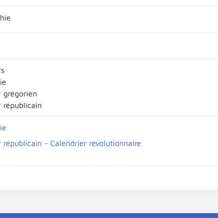
hie
rs
ie
r grégorien
 républicain
ie
 républicain - Calendrier révolutionnaire