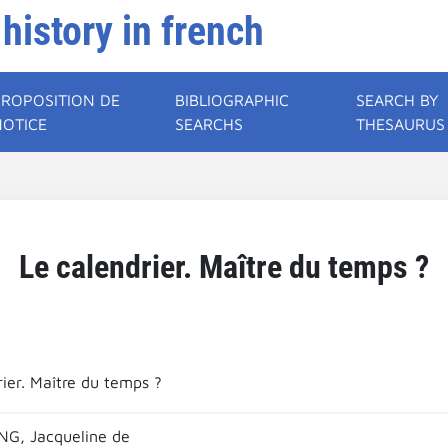
 history in french
PROPOSITION DE
BIBLIOGRAPHIC
SEARCH BY
NOTICE
SEARCHS
THESAURUS
Le calendrier. Maître du temps ?
rier. Maître du temps ?
G, Jacqueline de