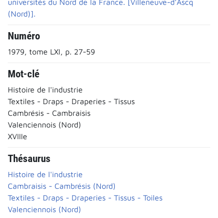
universités du Nord de la France. [Villeneuve-d’Ascq
(Nord)].
Numéro
1979, tome LXI, p. 27-59
Mot-clé
Histoire de l'industrie
Textiles - Draps - Draperies - Tissus
Cambrésis - Cambraisis
Valenciennois (Nord)
XVIIIe
Thésaurus
Histoire de l'industrie
Cambraisis - Cambrésis (Nord)
Textiles - Draps - Draperies - Tissus - Toiles
Valenciennois (Nord)