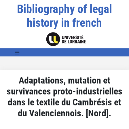
Bibliography of legal
history in french
Adaptations, mutation et
survivances proto-industrielles
dans le textile du Cambrésis et
du Valenciennois. [Nord].