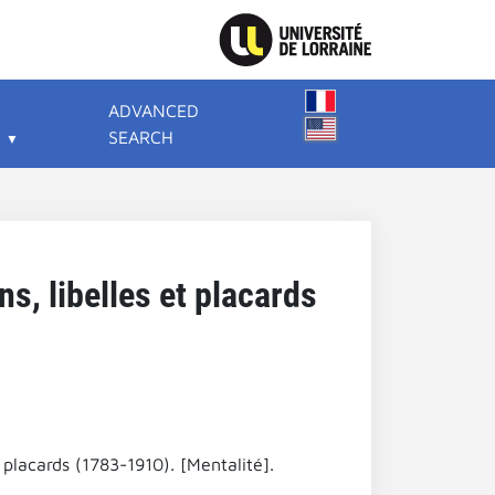
ADVANCED
SEARCH
ns, libelles et placards
t placards (1783-1910). [Mentalité].