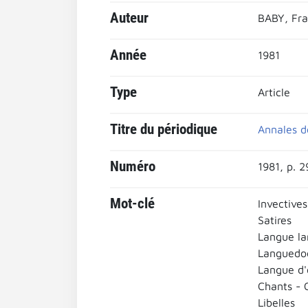
Auteur
BABY, Fra
Année
1981
Type
Article
Titre du périodique
Annales de
Numéro
1981, p. 
Mot-clé
Invectives
Satires
Langue l
Languedo
Langue d'
Chants - 
Libelles