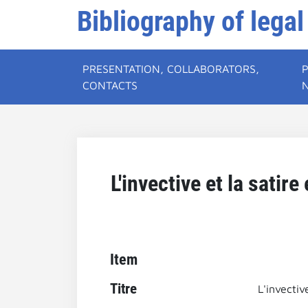
Bibliography of legal
PRESENTATION, COLLABORATORS,
CONTACTS
L'invective et la satir
Item
Titre
L'invectiv