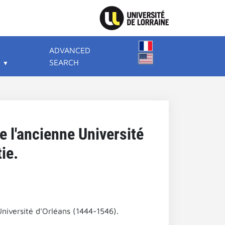
ADVANCED
SEARCH
e l'ancienne Université
ie.
niversité d'Orléans (1444-1546).