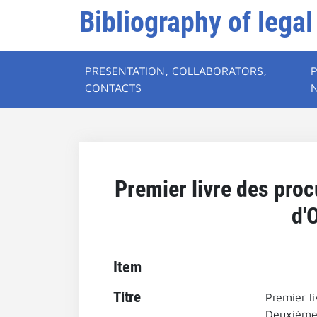
Bibliography of legal
PRESENTATION, COLLABORATORS,
CONTACTS
Premier livre des proc
d'
Item
Titre
Premier l
Deuxième 