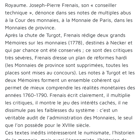
Royaume. Joseph-Pierre Frenais, son « conseiller
technique », dénonce dans ses notes de multiples abus
à la Cour des monnaies, à la Monnaie de Paris, dans les
Monnaies de province.
Après la chute de Turgot, Frenais rédige deux grands
Mémoires sur les monnaies (1778), destinés à Necker et
qui par chance ont été conservés ; ce sont des critiques
très sévères, Frenais dresse un plan de réformes hardi
(les Monnaies de province sont supprimées, toutes les
places sont mises au concours). Les notes à Turgot et les
deux Mémoires forment un ensemble cohérent qui
permet de mieux comprendre les réalités monétaires des
années 1760-1790. Frenais écrit clairement, il multiplie
les critiques, il montre le jeu des intérêts cachés, il ne
dissimule pas les faiblesses du système : c’est un
véritable audit de l’administration des Monnaies, le seul
que l’on possède pour le XVIIIe siècle.
Ces textes inédits intéresseront le numismate, l’historien
de la monnaie, mais aussi l’économiste, l’historien de