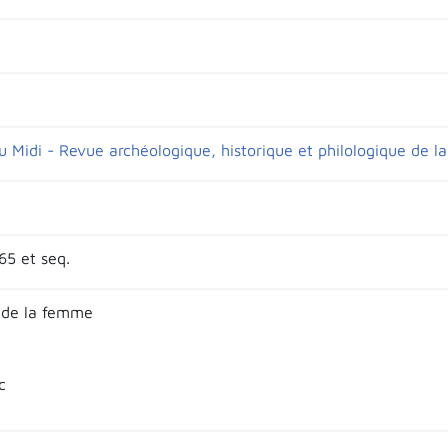
u Midi - Revue archéologique, historique et philologique de l
65 et seq.
 de la femme
c