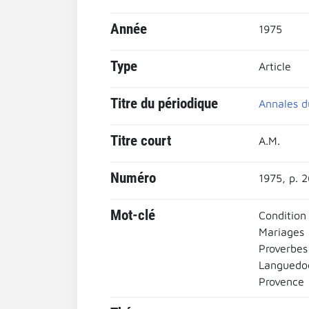
Année
1975
Type
Article
Titre du périodique
Annales d
Titre court
A.M.
Numéro
1975, p. 2
Mot-clé
Condition
Mariages
Proverbes
Languedo
Provence