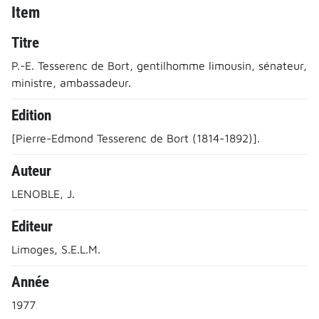
Item
Titre
P.-E. Tesserenc de Bort, gentilhomme limousin, sénateur,
ministre, ambassadeur.
Edition
[Pierre-Edmond Tesserenc de Bort (1814-1892)].
Auteur
LENOBLE, J.
Editeur
Limoges, S.E.L.M.
Année
1977