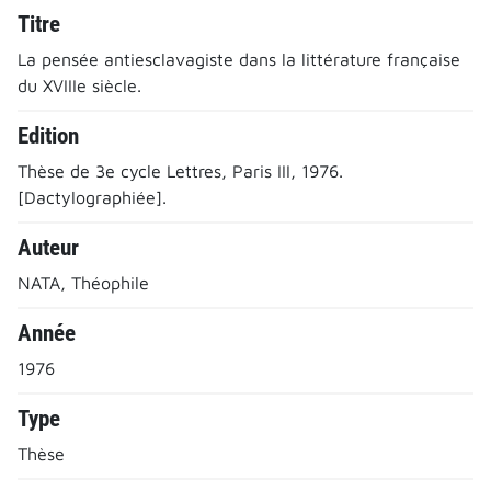
Titre
La pensée antiesclavagiste dans la littérature française
du XVIIIe siècle.
Edition
Thèse de 3e cycle Lettres, Paris III, 1976.
[Dactylographiée].
Auteur
NATA, Théophile
Année
1976
Type
Thèse