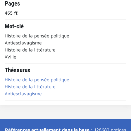
Pages
465 ff.
Mot-clé
Histoire de la pensée politique
Antiesclavagisme
Histoire de la littérature
XVIIIe
Thésaurus
Histoire de la pensée politique
Histoire de la littérature
Antiesclavagisme
Références actuellement dans la base :
128682 notices