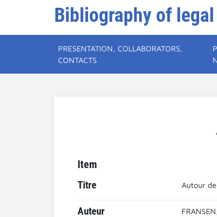
Bibliography of legal
PRESENTATION, COLLABORATORS,
CONTACTS
Item
Titre
Autour de 
Auteur
FRANSEN,