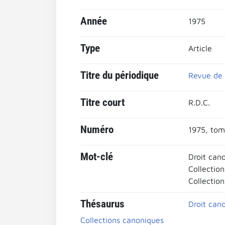
Année
1975
Type
Article
Titre du périodique
Revue de 
Titre court
R.D.C.
Numéro
1975, tom
Mot-clé
Droit can
Collectio
Collection
Thésaurus
Droit can
Collections canoniques