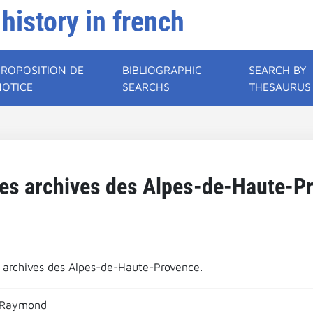
 history in french
PROPOSITION DE
BIBLIOGRAPHIC
SEARCH BY
NOTICE
SEARCHS
THESAURUS
es archives des Alpes-de-Haute-P
 archives des Alpes-de-Haute-Provence.
 Raymond