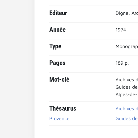
Editeur
Digne, Ar
Année
1974
Type
Monograp
Pages
189 p.
Mot-clé
Archives 
Guides de
Alpes-de
Thésaurus
Archives 
Provence
Guides de