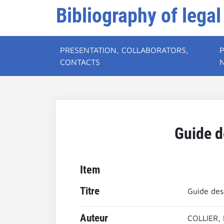
Bibliography of legal
PRESENTATION, COLLABORATORS,
CONTACTS
Guide d
Item
Titre
Guide des
Auteur
COLLIER,