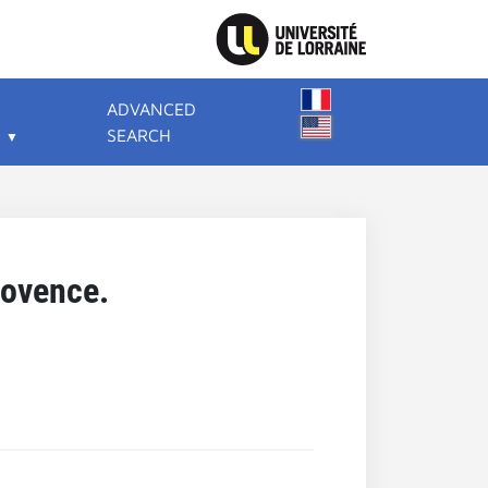
ADVANCED
SEARCH
rovence.