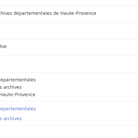
chives départementales de Haute-Provence
hie
départementales
s archives
-Haute-Provence
départementales
s archives