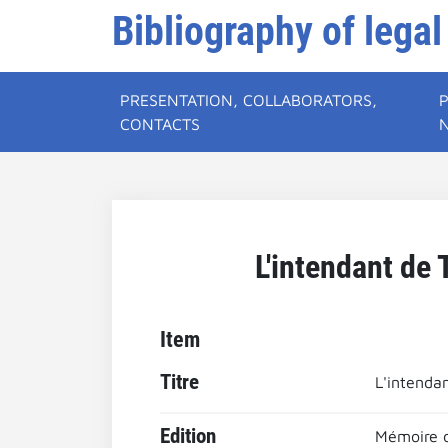
Bibliography of legal
PRESENTATION, COLLABORATORS,
CONTACTS
L'intendant de 
Item
Titre
L'intendan
Edition
Mémoire d