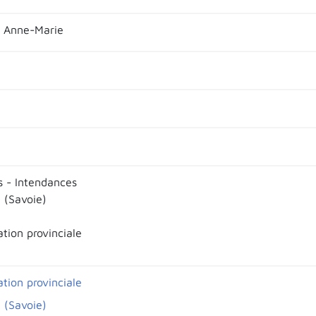
 Anne-Marie
s - Intendances
 (Savoie)
tion provinciale
tion provinciale
 (Savoie)