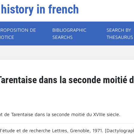
 history in french
PROPOSITION DE
BIBLIOGRAPHIC
SEARCH BY
NOTICE
SEARCHS
THESAURUS
Tarentaise dans la seconde moitié d
t de Tarentaise dans la seconde moitié du XVIIIe siècle.
'étude et de recherche Lettres, Grenoble, 1971. [Dactylograph