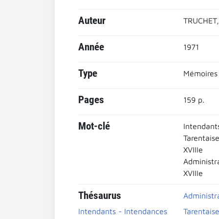
Auteur
TRUCHET,
Année
1971
Type
Mémoires
Pages
159 p.
Mot-clé
Intendant
Tarentaise
XVIIIe
Administra
XVIIIe
Thésaurus
Administra
Intendants - Intendances
Tarentaise