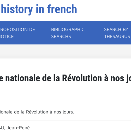
 history in french
PROPOSITION DE
BIBLIOGRAPHIC
SEARCH BY
NOTICE
SEARCHS
THESAURUS
ée nationale de la Révolution à nos j
ionale de la Révolution à nos jours.
U, Jean-René