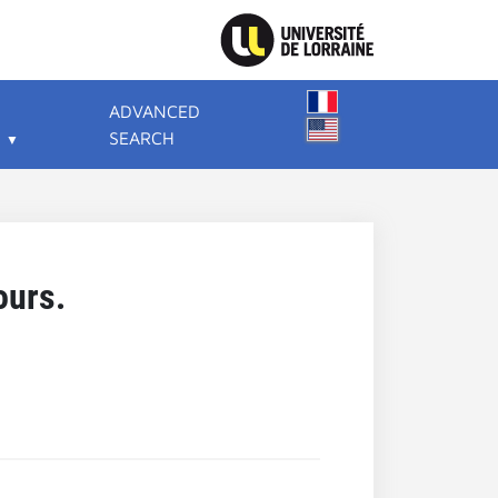
ADVANCED
SEARCH
ours.