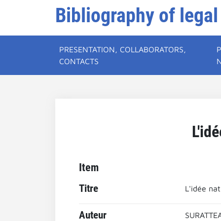
Bibliography of legal
PRESENTATION, COLLABORATORS,
CONTACTS
L'id
Item
Titre
L'idée nat
Auteur
SURATTEA