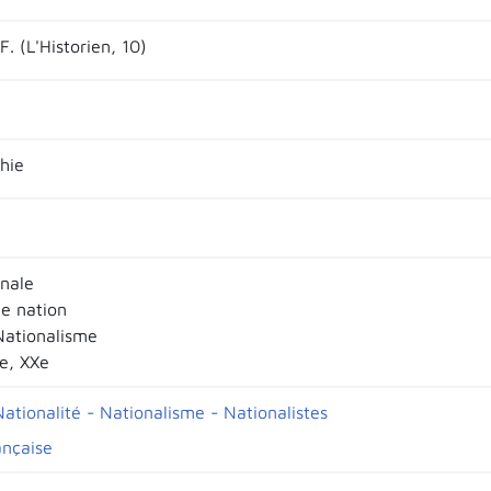
.F. (L'Historien, 10)
hie
onale
e nation
Nationalisme
Xe, XXe
ationalité - Nationalisme - Nationalistes
ançaise