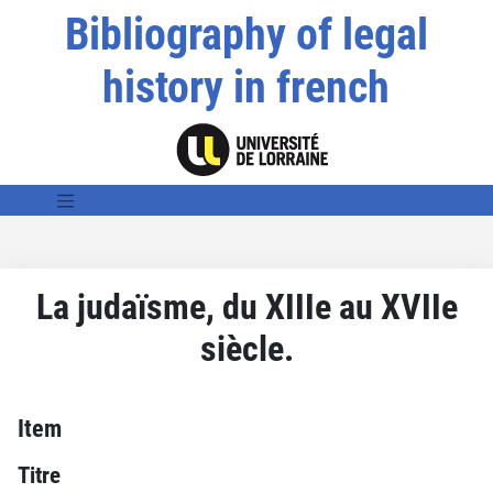
Bibliography of legal
history in french
La judaïsme, du XIIIe au XVIIe
siècle.
Item
Titre