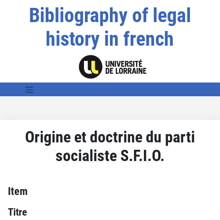
Bibliography of legal
history in french
Origine et doctrine du parti
socialiste S.F.I.O.
Item
Titre