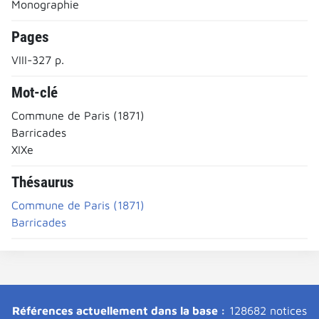
Monographie
Pages
VIII-327 p.
Mot-clé
Commune de Paris (1871)
Barricades
XIXe
Thésaurus
Commune de Paris (1871)
Barricades
Références actuellement dans la base :
128682 notices