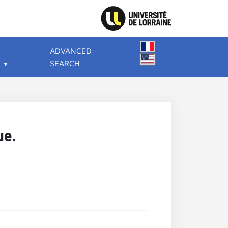
ADVANCED
SEARCH
ue.