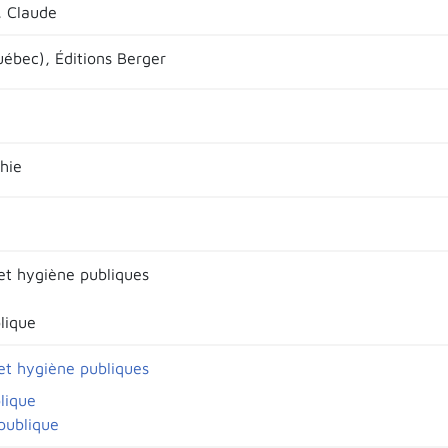
 Claude
uébec), Éditions Berger
hie
 et hygiène publiques
lique
 et hygiène publiques
lique
 publique