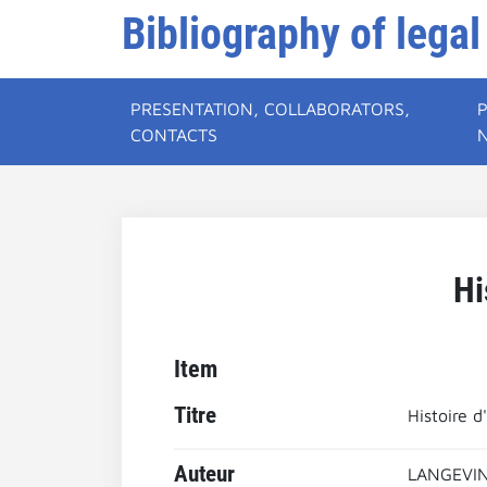
Bibliography of legal
PRESENTATION, COLLABORATORS,
CONTACTS
Hi
Item
Titre
Histoire d
Auteur
LANGEVIN