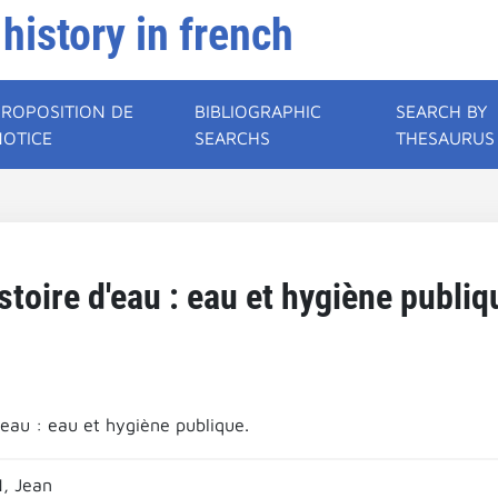
 history in french
PROPOSITION DE
BIBLIOGRAPHIC
SEARCH BY
NOTICE
SEARCHS
THESAURUS
stoire d'eau : eau et hygiène publiq
'eau : eau et hygiène publique.
, Jean