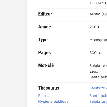
TOUTANT,
Editeur
Austin (Q
Année
2000
Type
Monograp
Pages
300 p.
Mot-clé
Salubrité
Eaux
Santé pub
Thésaurus
Salubrité
Eaux...
Santé pub
Hygiène publique
Salubrité