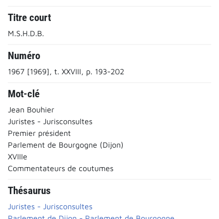
Titre court
M.S.H.D.B.
Numéro
1967 [1969], t. XXVIII, p. 193-202
Mot-clé
Jean Bouhier
Juristes - Jurisconsultes
Premier président
Parlement de Bourgogne (Dijon)
XVIIIe
Commentateurs de coutumes
Thésaurus
Juristes - Jurisconsultes
Parlement de Dijon - Parlement de Bourgogne