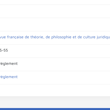
vue française de théorie, de philosophie et de culture juridiq
45-55
 règlement
 règlement