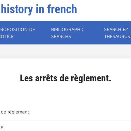
 history in french
PROPOSITION DE
BIBLIOGRAPHIC
SEARCH BY
NOTICE
SEARCHS
THESAURUS
Les arrêts de règlement.
s de règlement.
F.