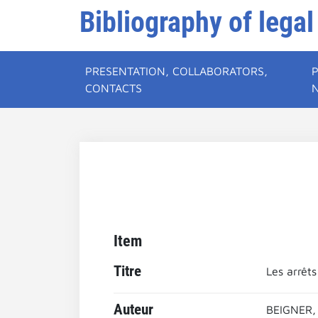
Bibliography of legal
PRESENTATION, COLLABORATORS,
CONTACTS
Item
Titre
Les arrêt
Auteur
BEIGNER, 