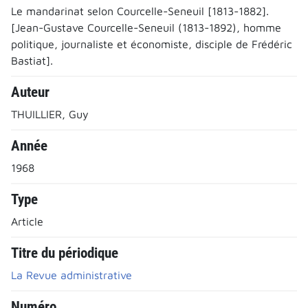
Le mandarinat selon Courcelle-Seneuil [1813-1882].
[Jean-Gustave Courcelle-Seneuil (1813-1892), homme
politique, journaliste et économiste, disciple de Frédéric
Bastiat].
Auteur
THUILLIER, Guy
Année
1968
Type
Article
Titre du périodique
La Revue administrative
Numéro