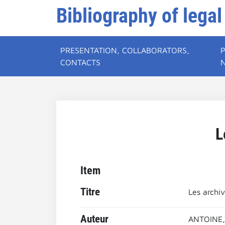
Bibliography of legal
PRESENTATION, COLLABORATORS,
CONTACTS
L
Item
Titre
Les archiv
Auteur
ANTOINE,