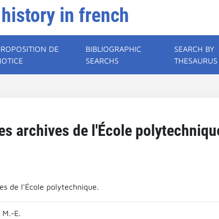
 history in french
PROPOSITION DE
BIBLIOGRAPHIC
SEARCH BY
NOTICE
SEARCHS
THESAURUS
es archives de l'École polytechniqu
es de l'École polytechnique.
 M.-E.