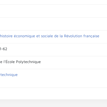
'histoire économique et sociale de la Révolution française
51-62
de l'École Polytechnique
ytechnique