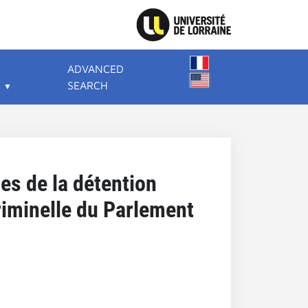
ADVANCED
SEARCH
es de la détention
riminelle du Parlement