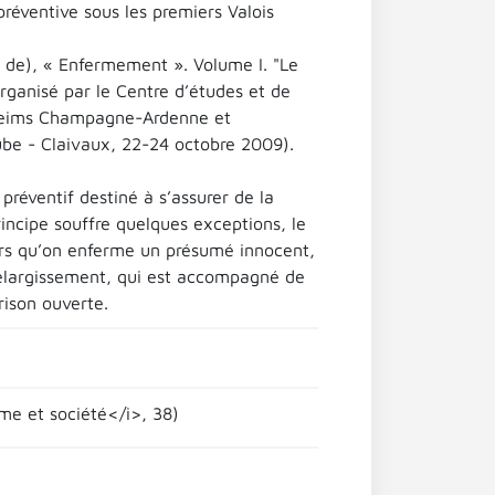
préventive sous les premiers Valois
ir. de), « Enfermement ». Volume I. "Le
 organisé par le Centre d’études et de
e Reims Champagne-Ardenne et
ube - Claivaux, 22-24 octobre 2009).
préventif destiné à s’assurer de la
rincipe souffre quelques exceptions, le
ors qu’on enferme un présumé innocent,
 l’élargissement, qui est accompagné de
rison ouverte.
mme et société</i>, 38)