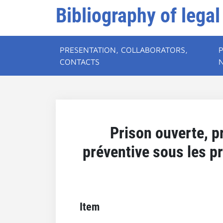
Bibliography of legal
PRESENTATION, COLLABORATORS,
CONTACTS
Prison ouverte, p
préventive sous les p
Item