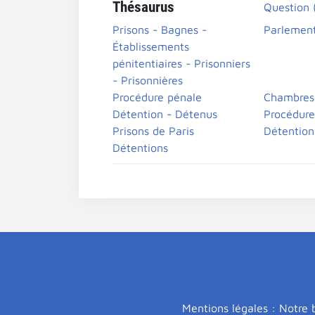
Thésaurus
Question (
Prisons - Bagnes -
Parlement
Établissements
pénitentiaires - Prisonniers
- Prisonnières
Procédure pénale
Chambres 
Détention - Détenus
Procédure
Prisons de Paris
Détention
Détentions
Mentions légales : Notre b