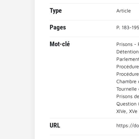
Type
Article
Pages
P. 183-19
Mot-clé
Prisons - 
Détention 
Parlement
Procédure
Procédure
Chambre c
Tournelle 
Prisons de
Question (
XIVe, XVe
URL
https://d