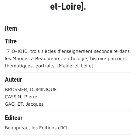
et-Loire].
Item
Titre
1710-1010, trois siècles d'enseignement secondaire dans
les Mauges à Beaupréau : anthologie, histoire parcours
thématiques, portraits. [Maine-et-Loire].
Auteur
BROSSIER, DOMINIQUE
CASSIN, Pierre
GACHET, Jacques
Editeur
Beaupréau, les Éditions d'ICI