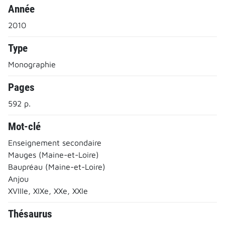
Année
2010
Type
Monographie
Pages
592 p.
Mot-clé
Enseignement secondaire
Mauges (Maine-et-Loire)
Baupréau (Maine-et-Loire)
Anjou
XVIIIe, XIXe, XXe, XXIe
Thésaurus