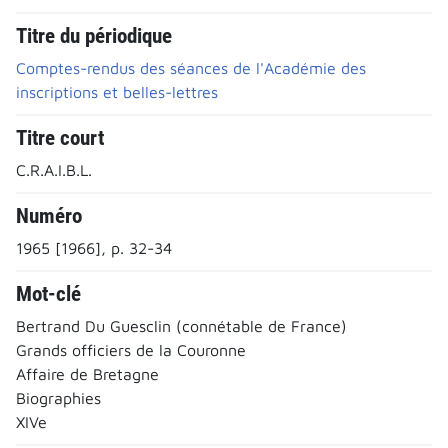
Titre du périodique
Comptes-rendus des séances de l'Académie des
inscriptions et belles-lettres
Titre court
C.R.A.I.B.L.
Numéro
1965 [1966], p. 32-34
Mot-clé
Bertrand Du Guesclin (connétable de France)
Grands officiers de la Couronne
Affaire de Bretagne
Biographies
XIVe