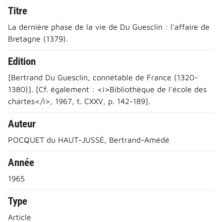
Titre
La dernière phase de la vie de Du Guesclin : l'affaire de
Bretagne (1379).
Edition
[Bertrand Du Guesclin, connétable de France (1320-
1380)]. [Cf. également : <i>Bibliothèque de l'école des
chartes</i>, 1967, t. CXXV, p. 142-189].
Auteur
POCQUET du HAUT-JUSSÉ, Bertrand-Amédé
Année
1965
Type
Article