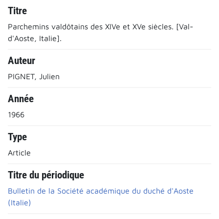
Titre
Parchemins valdôtains des XIVe et XVe siècles. [Val-
d'Aoste, Italie].
Auteur
PIGNET, Julien
Année
1966
Type
Article
Titre du périodique
Bulletin de la Société académique du duché d'Aoste
(Italie)