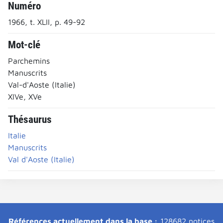
Numéro
1966, t. XLII, p. 49-92
Mot-clé
Parchemins
Manuscrits
Val-d'Aoste (Italie)
XIVe, XVe
Thésaurus
Italie
Manuscrits
Val d'Aoste (Italie)
Références actuellement dans la base :
128682 notices