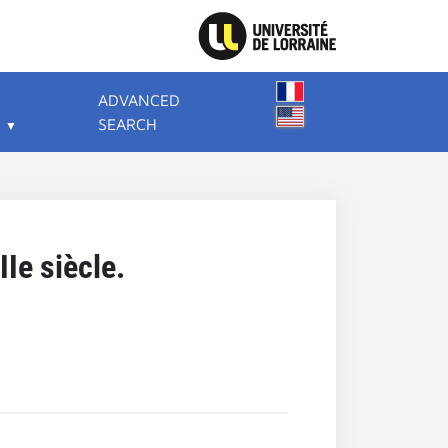
ADVANCED
SEARCH
Ie siècle.