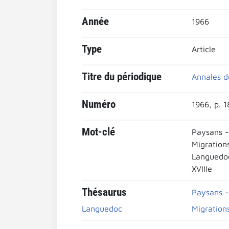
Année
1966
Type
Article
Titre du périodique
Annales de
Numéro
1966, p. 1
Mot-clé
Paysans -
Migration
Languedo
XVIIIe
Thésaurus
Paysans -
Languedoc
Migration