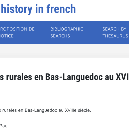
 history in french
PROPOSITION DE
BIBLIOGRAPHIC
SEARCH BY
NOTICE
SEARCHS
THESAURUS
s rurales en Bas-Languedoc au XVII
s rurales en Bas-Languedoc au XVIIIe siècle.
Paul