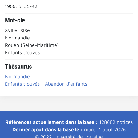
1966, p. 35-42
Mot-clé
XVIIIe, XIXe
Normandie
Rouen (Seine-Maritime)
Enfants trouvés
Thésaurus
Normandie
Enfants trouvés - Abandon d'enfants
Références actuellement dans la base :
128682 notices
Dernier ajout dans la base le :
mardi 4 août 2026
© 2022 Université de Lorraine