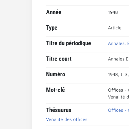
Année
1948
Type
Article
Titre du périodique
Annales, É
Titre court
Annales E.
Numéro
1948, t. 3,
Mot-clé
Offices - 
Vénalité d
Thésaurus
Offices - 
Vénalité des offices