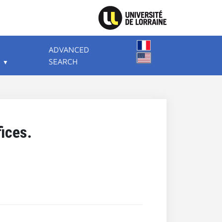
ADVANCED
SEARCH
fices.