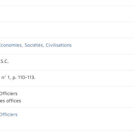
conomies, Sociétés, Civilisations
S.C.
 n° 1, p. 110-113.
Officiers
es offices
Officiers