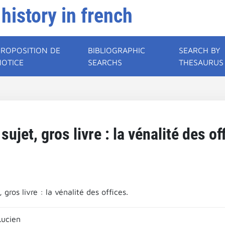
 history in french
PROPOSITION DE
BIBLIOGRAPHIC
SEARCH BY
NOTICE
SEARCHS
THESAURUS
sujet, gros livre : la vénalité des of
, gros livre : la vénalité des offices.
Lucien