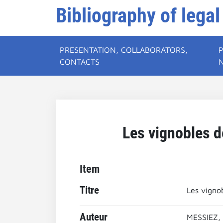
Bibliography of legal
PRESENTATION, COLLABORATORS,
CONTACTS
Les vignobles d
Item
Titre
Les vigno
Auteur
MESSIEZ,