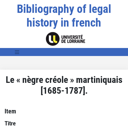
Bibliography of legal
history in french
Le « nègre créole » martiniquais
[1685-1787].
Item
Titre