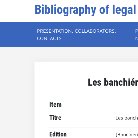
Bibliography of legal
PRESENTATION, COLLABORATORS,
CONTACTS
Les banchiéri
Item
Titre
Les banchi
Edition
[Banchieri