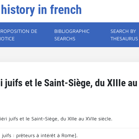
 history in french
PROPOSITION DE
BIBLIOGRAPHIC
SEARCH BY
NOTICE
SEARCHS
THESAURUS
 juifs et le Saint-Siège, du XIIIe au
éri juifs et le Saint-Siège, du XIIIe au XVIIe siècle.
 juifs : prêteurs à intérêt à Rome].