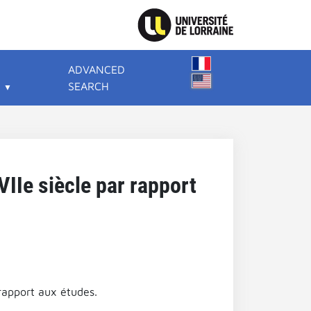
ADVANCED
SEARCH
VIIe siècle par rapport
 rapport aux études.