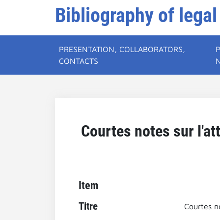
Bibliography of legal
PRESENTATION, COLLABORATORS,
CONTACTS
Courtes notes sur l'at
Item
Titre
Courtes no