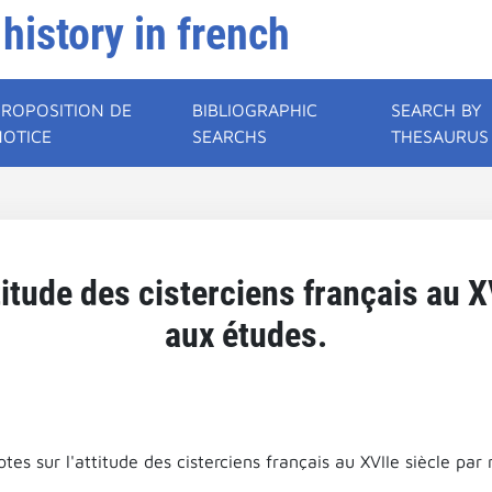
 history in french
PROPOSITION DE
BIBLIOGRAPHIC
SEARCH BY
NOTICE
SEARCHS
THESAURUS
titude des cisterciens français au X
aux études.
tes sur l'attitude des cisterciens français au XVIIe siècle par