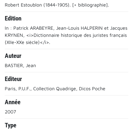
Robert Estoublon (1844-1905). [+ bibliographie].
Edition
In : Patrick ARABEYRE, Jean-Louis HALPERIN et Jacques
KRYNEN, <i>Dictionnaire historique des juristes français
(XIIe-XXe siècle)</i>.
Auteur
BASTIER, Jean
Editeur
Paris, P.U.F., Collection Quadrige, Dicos Poche
Année
2007
Type