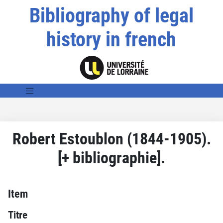
Bibliography of legal
history in french
Robert Estoublon (1844-1905).
[+ bibliographie].
Item
Titre