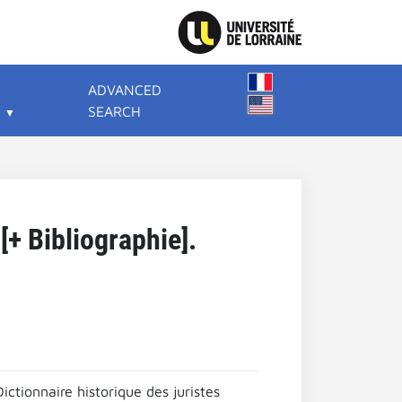
ADVANCED
SEARCH
[+ Bibliographie].
tionnaire historique des juristes