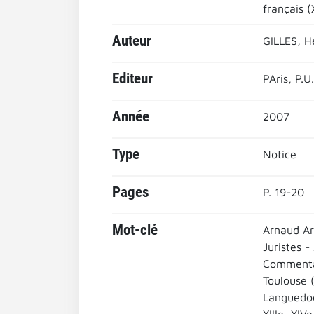
français (
Auteur
GILLES, H
Editeur
PAris, P.U
Année
2007
Type
Notice
Pages
P. 19-20
Mot-clé
Arnaud Ar
Juristes -
Commenta
Toulouse 
Languedo