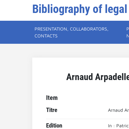
Bibliography of legal
PRESENTATION, COLLABORATORS,
CONTACTS
Arnaud Arpadelle 
Item
Titre
Arnaud Arp
Edition
In : Patr