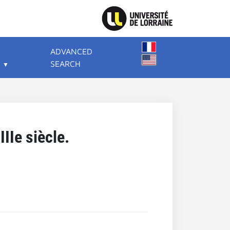
ADVANCED
SEARCH
IIe siècle.