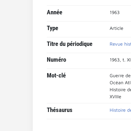
Année
1963
Type
Article
Titre du périodique
Revue his
Numéro
1963, t. X
Mot-clé
Guerre de
Océan Atl
Histoire d
XVIIIe
Thésaurus
Histoire d