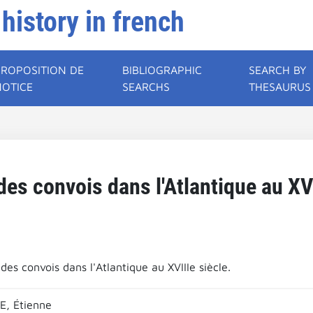
 history in french
PROPOSITION DE
BIBLIOGRAPHIC
SEARCH BY
NOTICE
SEARCHS
THESAURUS
des convois dans l'Atlantique au XVI
des convois dans l'Atlantique au XVIIIe siècle.
E, Étienne