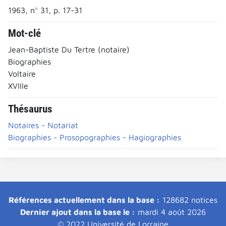
1963, n° 31, p. 17-31
Mot-clé
Jean-Baptiste Du Tertre (notaire)
Biographies
Voltaire
XVIIIe
Thésaurus
Notaires - Notariat
Biographies - Prosopographies - Hagiographies
Références actuellement dans la base :
128682 notices
Dernier ajout dans la base le :
mardi 4 août 2026
© 2022 Université de Lorraine