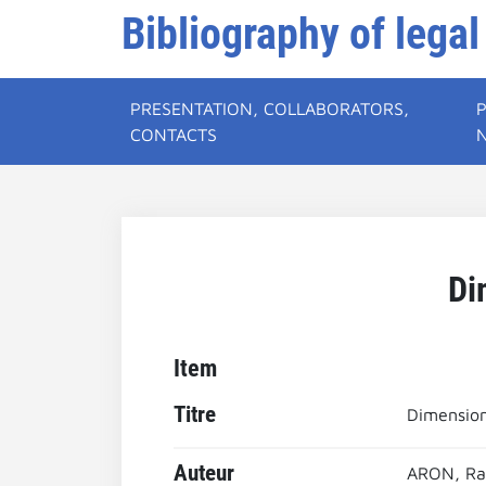
Bibliography of legal
PRESENTATION, COLLABORATORS,
CONTACTS
Di
Item
Titre
Dimension
Auteur
ARON, R