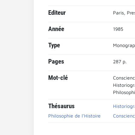
Editeur
Paris, Pre
Année
1985
Type
Monograp
Pages
287 p.
Mot-clé
Conscienc
Historiog
Philosophi
Thésaurus
Historiog
Philosophie de l'Histoire
Conscienc