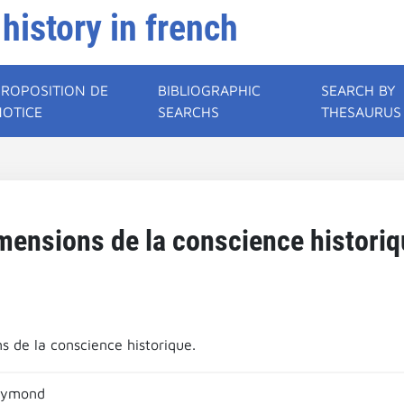
 history in french
PROPOSITION DE
BIBLIOGRAPHIC
SEARCH BY
NOTICE
SEARCHS
THESAURUS
mensions de la conscience historiq
s de la conscience historique.
aymond