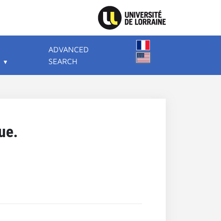
ADVANCED
SEARCH
ue.