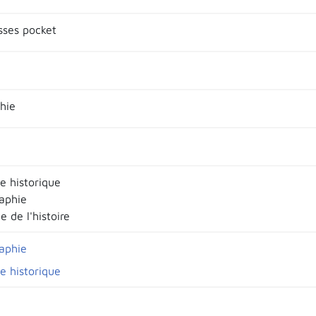
sses pocket
hie
e historique
raphie
e de l'histoire
raphie
e historique