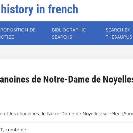
 history in french
PROPOSITION DE
BIBLIOGRAPHIC
SEARCH BY
NOTICE
SEARCHS
THESAURUS
chanoines de Notre-Dame de Noyell
re et les chanoines de Notre-Dame de Noyelles-sur-Mer. [So
T, comte de