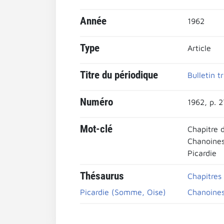
Année
1962
Type
Article
Titre du périodique
Bulletin t
Numéro
1962, p. 
Mot-clé
Chapitre 
Chanoine
Picardie
Thésaurus
Chapitres
Picardie (Somme, Oise)
Chanoines