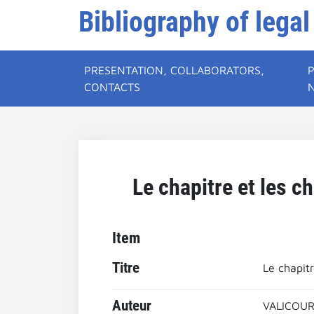
Bibliography of legal
PRESENTATION, COLLABORATORS,
CONTACTS
Le chapitre et les 
Item
Titre
Le chapit
Auteur
VALICOUR