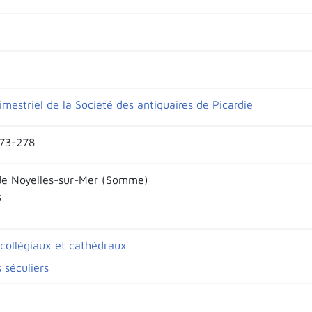
rimestriel de la Société des antiquaires de Picardie
273-278
de Noyelles-sur-Mer (Somme)
s
 collégiaux et cathédraux
 séculiers