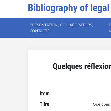
Bibliography of legal
PRESENTATION, COLLABORATORS,
CONTACTS
Quelques réflexio
Item
Titre
Quelques 