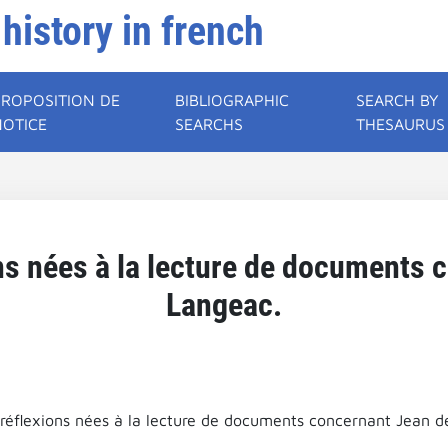
 history in french
PROPOSITION DE
BIBLIOGRAPHIC
SEARCH BY
NOTICE
SEARCHS
THESAURUS
ns nées à la lecture de documents 
Langeac.
réflexions nées à la lecture de documents concernant Jean d