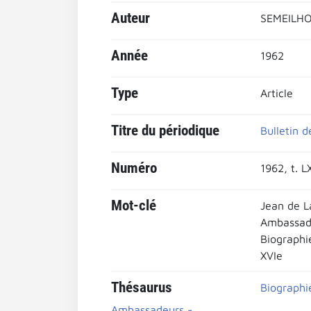
Auteur
SEMEILHO
Année
1962
Type
Article
Titre du périodique
Bulletin d
Numéro
1962, t. L
Mot-clé
Jean de 
Ambassad
Biographi
XVIe
Thésaurus
Biographi
Ambassadeurs -