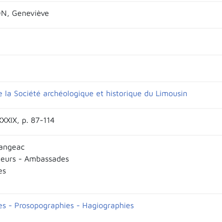
N, Geneviève
e la Société archéologique et historique du Limousin
XXXIX, p. 87-114
Langeac
eurs - Ambassades
es
es - Prosopographies - Hagiographies