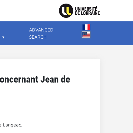
ADVANCED
SEARCH
concernant Jean de
e Langeac.