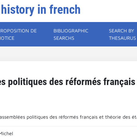
 history in french
PROPOSITION DE
BIBLIOGRAPHIC
SEARCH BY
NOTICE
SEARCHS
THESAURUS
 politiques des réformés français e
assemblées politiques des réformés français et théorie des ét
Michel