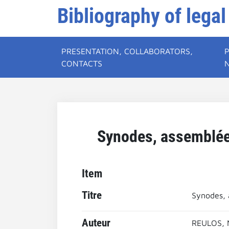
Bibliography of legal
PRESENTATION, COLLABORATORS,
CONTACTS
Synodes, assemblées
Item
Titre
Synodes, 
Auteur
REULOS, 